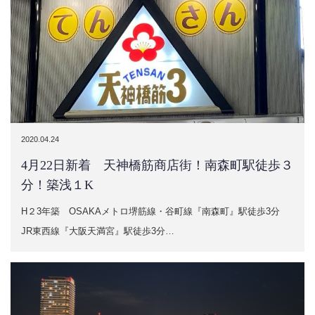
2020.04.24
4月22日新着 天神橋筋商店街！南森町駅徒歩３
分！築浅１K
H２3年築 OSAKAメトロ堺筋線・谷町線『南森町』駅徒歩3分
JR東西線『大阪天満宮』駅徒歩3分…