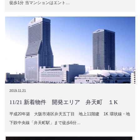
徒歩1分 当マンションはエント…
2019.11.21
11/21 新着物件 開発エリア 弁天町 １K
平成20年築 大阪市港区弁天五丁目 地上11階建 1K 環状線・地
下鉄中央線「弁天町駅」まで徒歩6分…