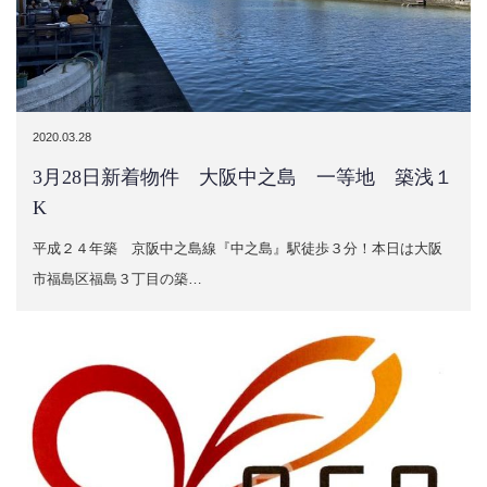
2020.03.28
3月28日新着物件 大阪中之島 一等地 築浅１
K
平成２４年築 京阪中之島線『中之島』駅徒歩３分！本日は大阪
市福島区福島３丁目の築…