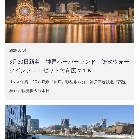
2020.03.30
3月30日新着 神戸ハーバーランド 築浅ウォー
クインクローゼット付き広々１K
H２４年築 JR神戸線『神戸』駅徒歩６分 神戸高速鉄道『高速
神戸』駅徒歩５分本日…