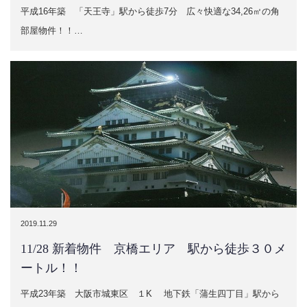
平成16年築 「天王寺」駅から徒歩7分 広々快適な34,26㎡の角
部屋物件！！…
2019.11.29
11/28 新着物件 京橋エリア 駅から徒歩３０メ
ートル！！
平成23年築 大阪市城東区 １K 地下鉄「蒲生四丁目」駅から