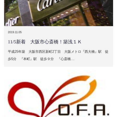
2019.11.05
11/5新着 大阪市心斎橋！築浅１Ｋ
平成25年築 大阪市西区新町2丁目 大阪メトロ『西大橋』駅 徒
歩5分 『本町』駅 徒歩９分 『心斎橋…