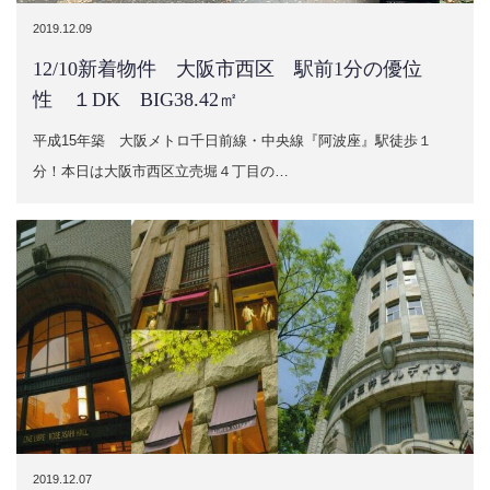
2019.12.09
12/10新着物件 大阪市西区 駅前1分の優位
性 １DK BIG38.42㎡
平成15年築 大阪メトロ千日前線・中央線『阿波座』駅徒歩１
分！本日は大阪市西区立売堀４丁目の…
2019.12.07