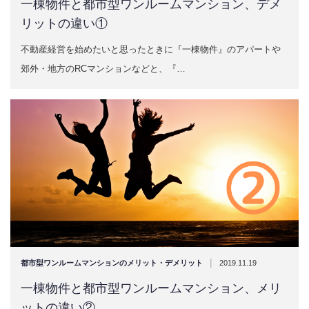
一棟物件と都市型ワンルームマンション、デメ
リットの違い①
不動産経営を始めたいと思ったときに『一棟物件』のアパートや
郊外・地方のRCマンションなどと、『…
|
都市型ワンルームマンションのメリット・デメリット
2019.11.19
一棟物件と都市型ワンルームマンション、メリ
ットの違い②