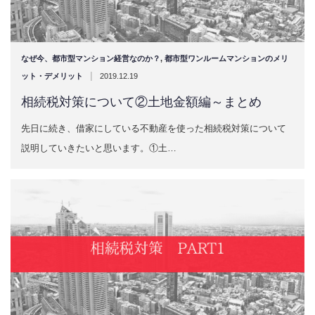
なぜ今、都市型マンション経営なのか？
,
都市型ワンルームマンションのメリ
|
ット・デメリット
2019.12.19
相続税対策について②土地金額編～まとめ
先日に続き、借家にしている不動産を使った相続税対策について
説明していきたいと思います。①土…