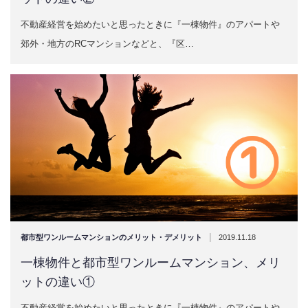
不動産経営を始めたいと思ったときに『一棟物件』のアパートや
郊外・地方のRCマンションなどと、『区…
|
都市型ワンルームマンションのメリット・デメリット
2019.11.18
一棟物件と都市型ワンルームマンション、メリ
ットの違い①
不動産経営を始めたいと思ったときに『一棟物件』のアパートや