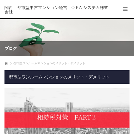
関西 都市型中古マンション経営 O.F.A.システム株式
会社
ブログ
ホーム
都市型ワンルームマンションのメリット・デメリット
都市型ワンルームマンションのメリット・デメリット