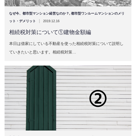
なぜ今、都市型マンション経営なのか？
,
都市型ワンルームマンションのメリ
|
ット・デメリット
2019.12.16
相続税対策について①建物金額編
本日は借家にしている不動産を使った相続税対策について説明し
ていきたいと思います。相続税対策…