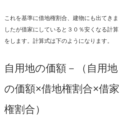
これを基準に借地権割合、建物にも出てきま
したが借家にしていると３０％安くなる計算
をします。計算式は下のようになります。
自用地の価額－（自用地
の価額×借地権割合×借家
権割合）