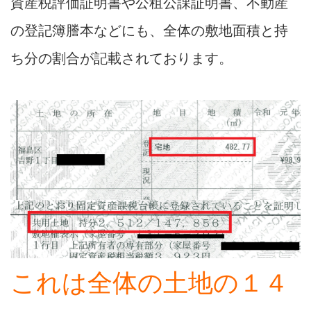
資産税評価証明書や公租公課証明書、不動産
の登記簿謄本などにも、全体の敷地面積と持
ち分の割合が記載されております。
これは全体の土地の１４