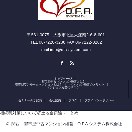
〒531-0075 大阪市北区大淀南2-6-8-601
TEL 06-7220-3238 FAX 06-7222-8262
mail info@ofa-system.com
Facebook
RSS
トップページ
都市型中古マンション経営とは?
都市型ワンルームマンションとは？
マンション経営のメリット
マンション経営のリスク
セミナーのご案内
会社案内
ブログ
プライバシーポリシー
相続税対策について②土地金額編～まとめ
©
関西 都市型中古マンション経営 O.F.A.システム株式会社