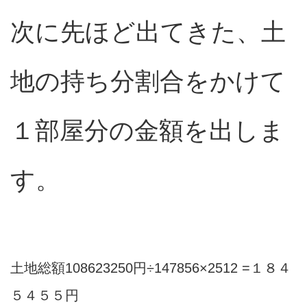
次に先ほど出てきた、土
地の持ち分割合をかけて
１部屋分の金額を出しま
す。
土地総額108623250円÷147856×2512 =１８４
５４５５円