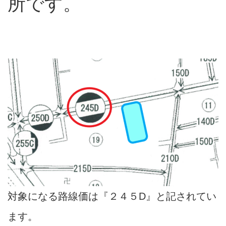
所です。
対象になる路線価は『２４５D』と記されてい
ます。