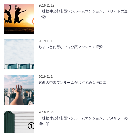
2019.11.19
一棟物件と都市型ワンルームマンション、メリットの違
い②
2019.11.15
ちょっとお得な中古分譲マンション投資
2019.11.1
関西の中古ワンルームがおすすめな理由②
2019.11.23
一棟物件と都市型ワンルームマンション、デメリットの
違い①