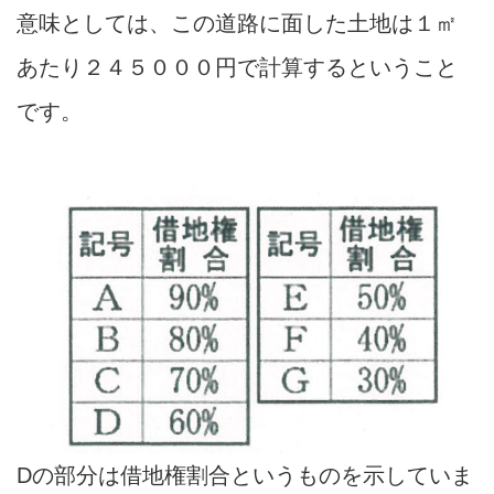
意味としては、この道路に面した土地は１㎡
あたり２４５０００円で計算するということ
です。
Dの部分は借地権割合というものを示していま