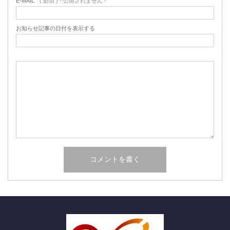
E-MAIL
( 必須 ) - 公開されません -
お知らせ記事の日付を表示する