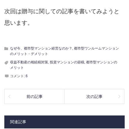
次回は贈与に関しての記事を書いてみようと
思います。
なぜ今、都市型マンション経営なのか？
,
都市型ワンルームマンション
のメリット・デメリット
収益不動産の相続税対策
,
投資マンションの節税
,
都市型マンションの
メリット
コメント:
6
前の記事
次の記事
関連記事