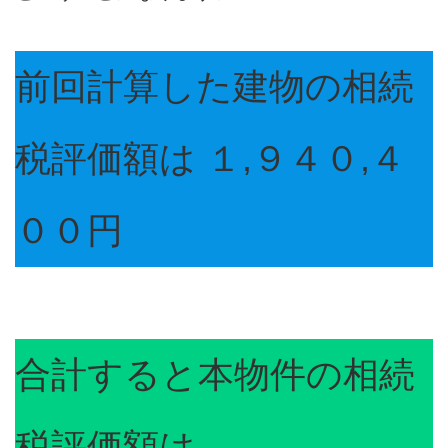
前回計算した建物の相続
税評価額は １,９４０,４
００円
合計すると本物件の相続
税評価額は