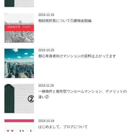
2019.12.16
相続税対策について①建物金額編
2019.10.25
都心単身者向けマンションの賃料は上がってます
2019.11.26
一棟物件と都市型ワンルームマンション、デメリットの
違い②
2019.10.19
はじめまして。ブログについて