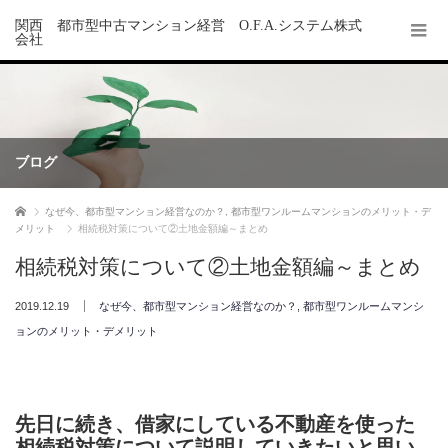
関西 都市型中古マンション経営 O.F.A.システム株式
会社
ブログ
ホーム
なぜ今、都市型マンション経営なのか？
,
都市型ワンルームマンションのメリット・デ
メリット
相続税対策について②土地金額編～まとめ
相続税対策について②土地金額編～まとめ
2019.12.19
なぜ今、都市型マンション経営なのか？
,
都市型ワンルームマンシ
ョンのメリット・デメリット
先日に続き、借家にしている不動産を使った
相続税対策について説明していきたいと思い