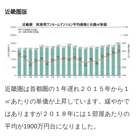
近畿圏版
近畿圏は首都圏の１年遅れ２０１５年から１
㎡あたりの単価が上昇しています。緩やかで
はありますが２０１８年には１部屋あたりの
平均が1900万円台になりました。