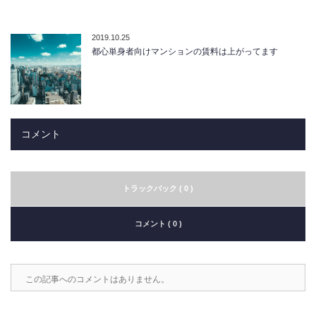
2019.10.25
都心単身者向けマンションの賃料は上がってます
コメント
トラックバック ( 0 )
コメント ( 0 )
この記事へのコメントはありません。