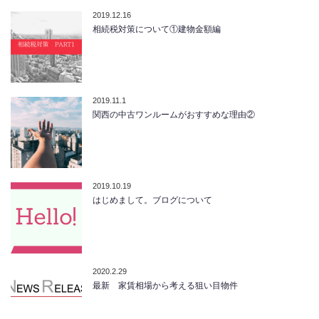
2019.12.16
相続税対策について①建物金額編
2019.11.1
関西の中古ワンルームがおすすめな理由②
2019.10.19
はじめまして。ブログについて
2020.2.29
最新 家賃相場から考える狙い目物件