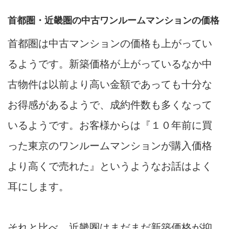
首都圏・近畿圏の中古ワンルームマンションの価格
首都圏は中古マンションの価格も上がってい
るようです。新築価格が上がっているなか中
古物件は以前より高い金額であっても十分な
お得感があるようで、成約件数も多くなって
いるようです。お客様からは『１０年前に買
った東京のワンルームマンションが購入価格
より高くで売れた』というようなお話はよく
耳にします。
それと比べ、近畿圏はまだまだ新築価格が抑