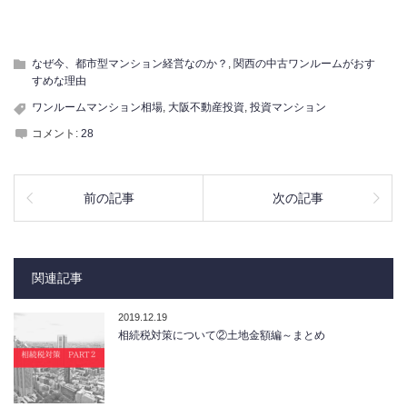
なぜ今、都市型マンション経営なのか？
,
関西の中古ワンルームがおす
すめな理由
ワンルームマンション相場
,
大阪不動産投資
,
投資マンション
コメント:
28
前の記事
次の記事
関連記事
2019.12.19
相続税対策について②土地金額編～まとめ