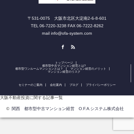
〒531-0075 大阪市北区大淀南2-6-8-601
TEL 06-7220-3238 FAX 06-7222-8262
mail info@ofa-system.com
Facebook
RSS
トップページ
都市型中古マンション経営とは?
都市型ワンルームマンションとは？
マンション経営のメリット
マンション経営のリスク
セミナーのご案内
会社案内
ブログ
プライバシーポリシー
大阪不動産投資に関する記事一覧
©
関西 都市型中古マンション経営 O.F.A.システム株式会社
電話番号
セミナー申込・お問い合わせ