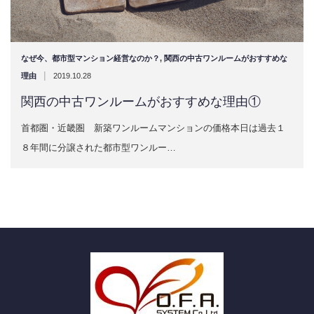
なぜ今、都市型マンション経営なのか？
,
関西の中古ワンルームがおすすめな
|
理由
2019.10.28
関西の中古ワンルームがおすすめな理由①
首都圏・近畿圏 新築ワンルームマンションの価格本日は過去１
８年間に分譲された都市型ワンルー…