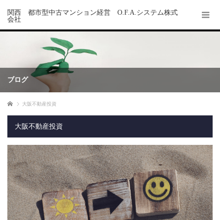
関西 都市型中古マンション経営 O.F.A.システム株式
会社
ブログ
ホーム
大阪不動産投資
大阪不動産投資