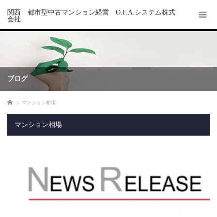
関西 都市型中古マンション経営 O.F.A.システム株式
会社
ブログ
ホーム
マンション相場
マンション相場