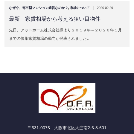
|
なぜ今、都市型マンション経営なのか？
,
市場について
2020.02.29
最新 家賃相場から考える狙い目物件
先日、アットホーム株式会社様より２０１９年～２０２０年１月
までの募集家賃相場の動向が発表されました…
〒531-0075 大阪市北区大淀南2-6-8-601