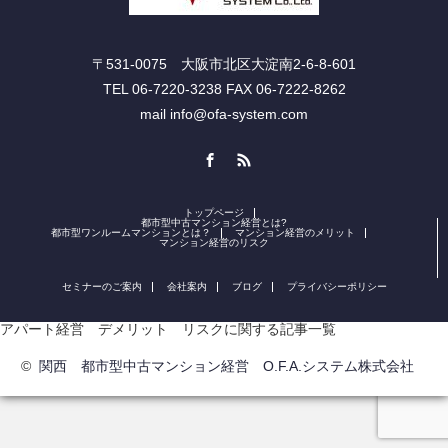
〒531-0075 大阪市北区大淀南2-6-8-601
TEL 06-7220-3238 FAX 06-7222-8262
mail info@ofa-system.com
Facebook
RSS
トップページ
都市型中古マンション経営とは?
都市型ワンルームマンションとは？
マンション経営のメリット
マンション経営のリスク
セミナーのご案内
会社案内
ブログ
プライバシーポリシー
アパート経営 デメリット リスクに関する記事一覧
©
関西 都市型中古マンション経営 O.F.A.システム株式会社
電話番号
セミナー申込・お問い合わせ