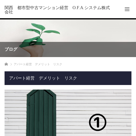
関西 都市型中古マンション経営 O.F.A.システム株式
会社
ブログ
ホーム
アパート経営 デメリット リスク
アパート経営 デメリット リスク