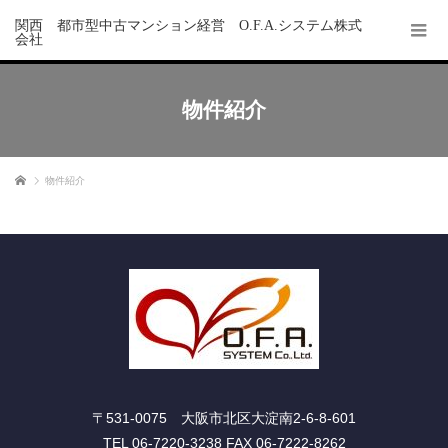
関西 都市型中古マンション経営 O.F.A.システム株式
会社
物件紹介
ホーム
物件紹介
〒531-0075 大阪市北区大淀南2-6-8-601
TEL 06-7220-3238 FAX 06-7222-8262