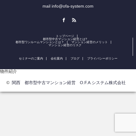
mail info@ofa-system.com
Facebook
RSS
トップページ
都市型中古マンション経営とは?
都市型ワンルームマンションとは？
マンション経営のメリット
マンション経営のリスク
セミナーのご案内
会社案内
ブログ
プライバシーポリシー
物件紹介
©
関西 都市型中古マンション経営 O.F.A.システム株式会社
電話番号
セミナー申込・お問い合わせ